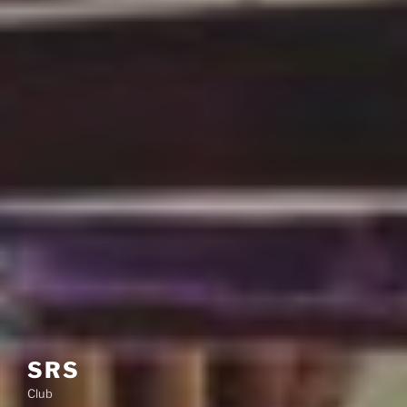
SRS
Club