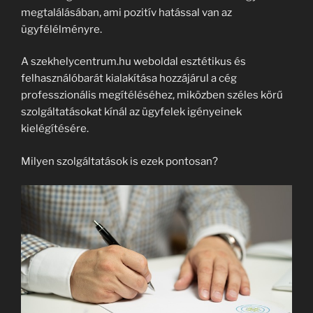
megtalálásában, ami pozitív hatással van az
ügyfélélményre.
A szekhelycentrum.hu weboldal esztétikus és
felhasználóbarát kialakítása hozzájárul a cég
professzionális megítéléséhez, miközben széles körű
szolgáltatásokat kínál az ügyfelek igényeinek
kielégítésére.
Milyen szolgáltatások is ezek pontosan?