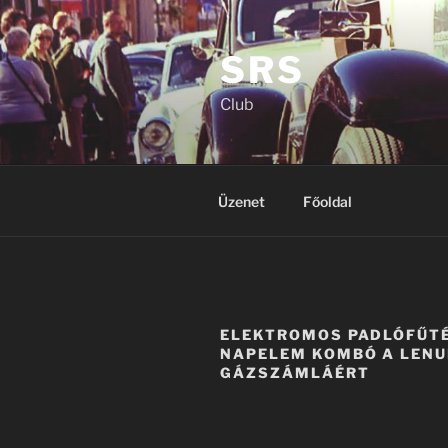
Tartalomhoz
SRS
Club
Üzenet
Főoldal
ELEKTROMOS PADLÓFŰTÉ
NAPELEM KOMBÓ A LEN
GÁZSZÁMLÁÉRT