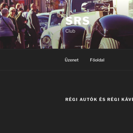
Tartalomhoz
SRS
Club
Üzenet
Főoldal
RÉGI AUTÓK ÉS RÉGI KÁ