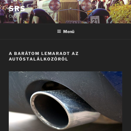
Tartalomhoz
SRS
Club
Menü
A BARÁTOM LEMARADT AZ
AUTÓSTALÁLKOZÓRÓL